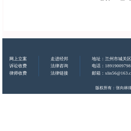
网上立案
走进经邦
地址：兰州市城关区
诉讼收费
法律咨询
电话：18919009798
律师收费
法律链接
邮箱：xlin56@163.
版权所有：张向林律师 Copy