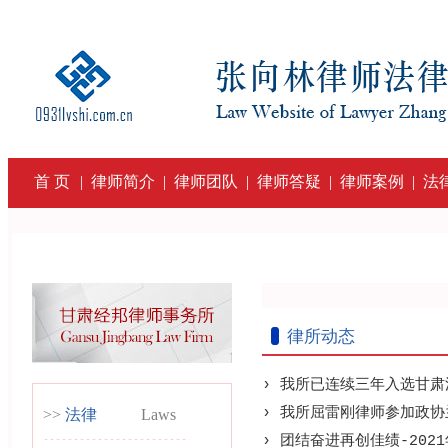
首 页
|
律师简介
|
律师团队
|
律师答疑
|
律师案例
|
法
律所动态
› 我所已连续三年入选甘
› 我所屈雷刚律师参加政
>>
法律
Laws
------------------------
› 团结奋进再创佳绩-202