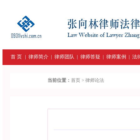
首 页
|
律师简介
|
律师团队
|
律师答疑
|
律师案例
|
法
当前位置：
首页 >
律师论法