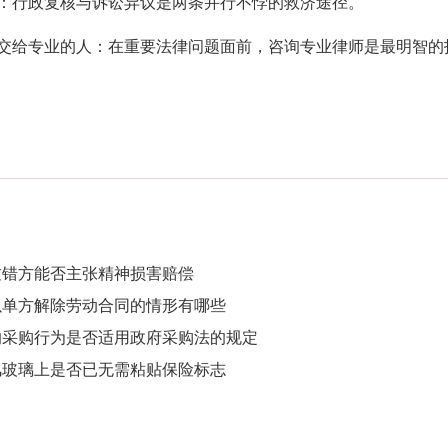
：行政复核与诉讼异议是两条并行不悖的救济途径。
交给专业的人：在重要法律问题面前，咨询专业律师是最明智的
过错方能否主张精神损害赔偿
以单方解除劳动合同的情形有哪些
的采购行为是否适用政府采购法的规定
风玻璃上是否已无需粘贴保险标志