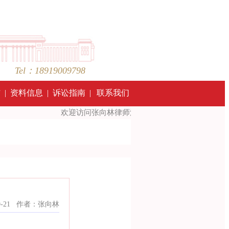
Tel：18919009798
结
|
资料信息
|
诉讼指南
|
联系我们
欢迎访问张向林律师法律网站 ！Welcome to visit the Law
25-09-21 作者：张向林