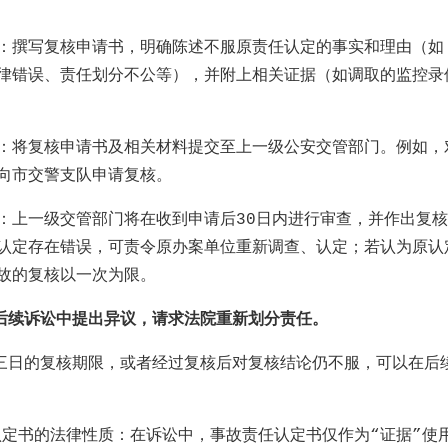
：
：撰写复核申请书，明确陈述不服原责任认定的事实和理由（如
律错误、责任划分不公等），并附上相关证据（如调取的监控录
：将复核申请书及相关材料提交至上一级公安交管部门。例如，
向市交警支队申请复核。
：上一级交管部门将在收到申请后
30
日内进行审查，并作出复核
认定存在错误，可责令原办案单位重新调查、认定；若认为原认
故的复核以一次为限。
后续诉讼中提出异议，请求法院重新划分责任。
三日的复核期限，或者经过复核后对复核结论仍不服，可以在后
认定书的法律性质：在诉讼中，事故责任认定书仅作为“证据”使