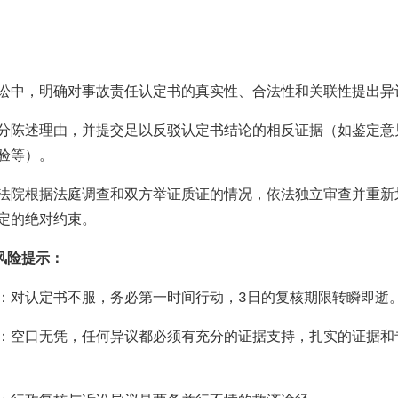
：
讼中，明确对事故责任认定书的真实性、合法性和关联性提出异
分陈述理由，并提交足以反驳认定书结论的相反证据（如鉴定意
验等）。
法院根据法庭调查和双方举证质证的情况，依法独立审查并重新
定的绝对约束。
风险提示：
：对认定书不服，务必第一时间行动，
3
日的复核期限转瞬即逝
：空口无凭，任何异议都必须有充分的证据支持，扎实的证据和