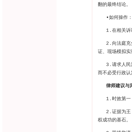
翻的最终结论。
•
如何操作
1.
在相关诉
2.
向法庭充
证、现场模拟实
3.
请求人民
而不必受行政认
律师建议与
1.
时效第一
2.
证据为王
权成功的基石。