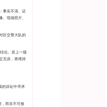
：事实不清、证
像、现场照片、
对区交警大队的
结论。若上一级
定无误，将维持
续的诉讼中寻求
用，而非不可推