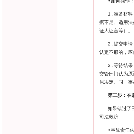
•
如何操作
1.
准备材料
据不足、适用法
证人证言等）。
2.
提交申请
认定不服的，应
3.
等待结果
交管部门认为原
原决定。同一事
第二步：在
如果错过了
司法救济。
•
事故责任