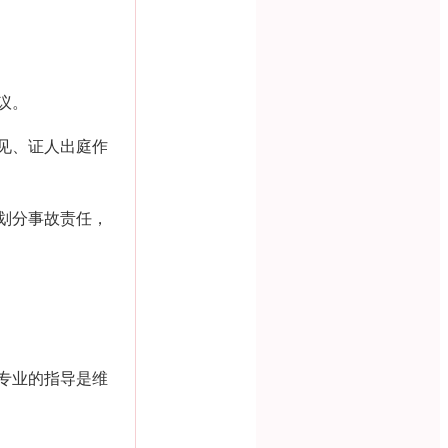
议。
见、证人出庭作
划分事故责任，
。
专业的指导是维