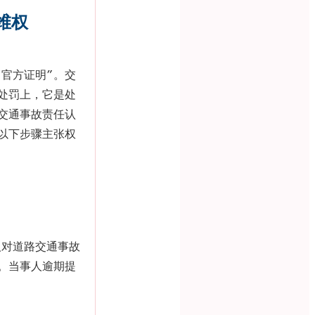
维权
官方证明”。交
处罚上，它是处
交通事故责任认
以下步骤主张权
人对道路交通事故
。当事人逾期提