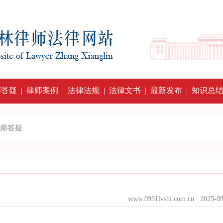
师答疑
|
律师案例
|
法律法规
|
法律文书
|
最新发布
|
知识总
师答疑
www.0931lvshi.com.cn 20