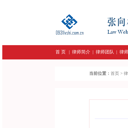
首 页
|
律师简介
|
律师团队
|
律
当前位置：
首页 >
律